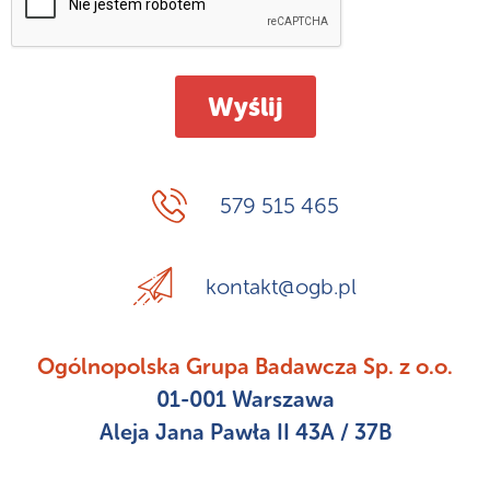
579 515 465
kontakt@ogb.pl
Ogólnopolska Grupa Badawcza Sp. z o.o.
01-001 Warszawa
Aleja Jana Pawła II 43A / 37B