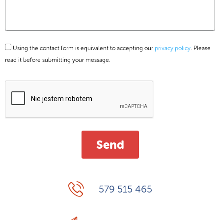
Using the contact form is equivalent to accepting our
privacy policy
. Please
read it before submitting your message.
579 515 465