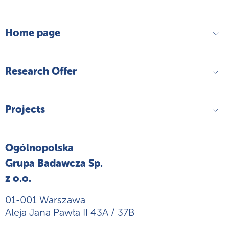
Home page
Research Offer
Projects
Ogólnopolska
Grupa Badawcza Sp.
z o.o.
01-001 Warszawa
Aleja Jana Pawła II 43A / 37B