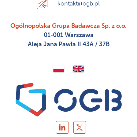
kontakt@ogb.pl
Ogólnopolska Grupa Badawcza Sp. z o.o.
01-001 Warszawa
Aleja Jana Pawła II 43A / 37B